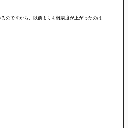
いる
のですから、以前よりも難易度が上がったのは