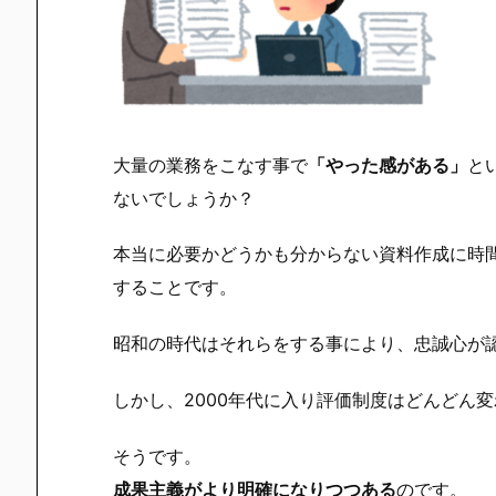
大量の業務をこなす事で
「やった感がある」
と
ないでしょうか？
本当に必要かどうかも分からない資料作成に時
することです。
昭和の時代はそれらをする事により、忠誠心が
しかし、2000年代に入り評価制度はどんどん
そうです。
成果主義がより明確になりつつある
のです。