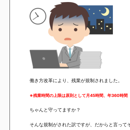
働き方改革により、残業が規制されました。
※残業時間の上限は原則として月
4
5
時間、年360時間
ちゃんと守ってますか？
そんな規制がされた訳ですが、
だからと言って