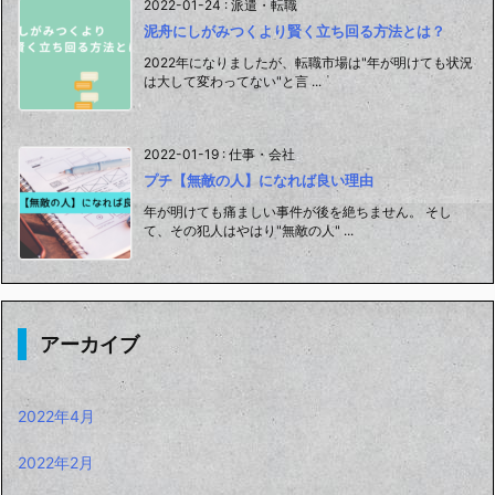
2022-01-24
:
派遣・転職
泥舟にしがみつくより賢く立ち回る方法とは？
2022年になりましたが、転職市場は"年が明けても状況
は大して変わってない"と言 ...
2022-01-19
:
仕事・会社
プチ【無敵の人】になれば良い理由
年が明けても痛ましい事件が後を絶ちません。 そし
て、その犯人はやはり"無敵の人" ...
アーカイブ
2022年4月
2022年2月