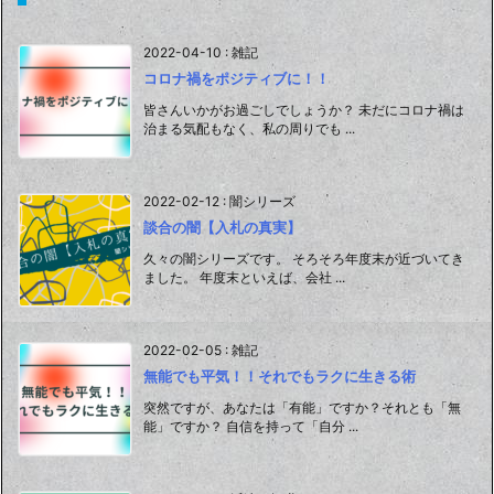
2022-04-10
:
雑記
コロナ禍をポジティブに！！
皆さんいかがお過ごしでしょうか？ 未だにコロナ禍は
治まる気配もなく、私の周りでも ...
2022-02-12
:
闇シリーズ
談合の闇【入札の真実】
久々の闇シリーズです。 そろそろ年度末が近づいてき
ました。 年度末といえば、会社 ...
2022-02-05
:
雑記
無能でも平気！！それでもラクに生きる術
突然ですが、あなたは「有能」ですか？それとも「無
能」ですか？ 自信を持って「自分 ...