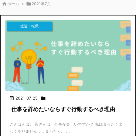

ホーム
>

2021年7月
派遣・転職

2021-07-25

仕事を辞めたいならすぐ行動するべき理由
こんばんは。 皆さんは、仕事が楽しいですか？ 私はまったく楽
しくありません．．まったく。 ...