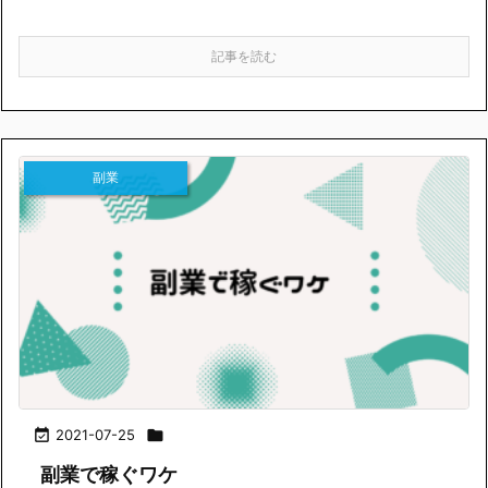
記事を読む
副業

2021-07-25

副業で稼ぐワケ