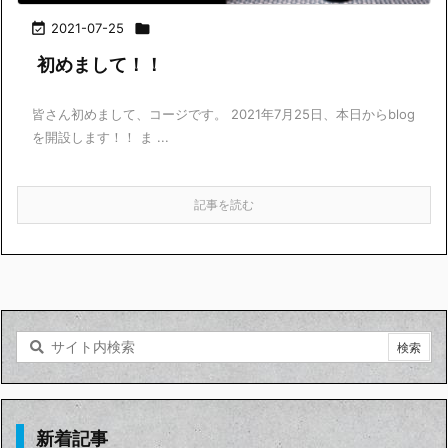

2021-07-25

初めまして！！
皆さん初めまして、コージです。 2021年7月25日、本日からblog
を開設します！！ ま ...
記事を読む
新着記事