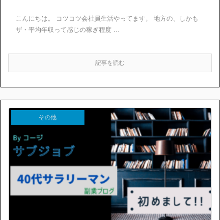
こんにちは。 コツコツ会社員生活やってます。 地方の、しかも
ザ・平均年収って感じの稼ぎ程度 ...
記事を読む
その他