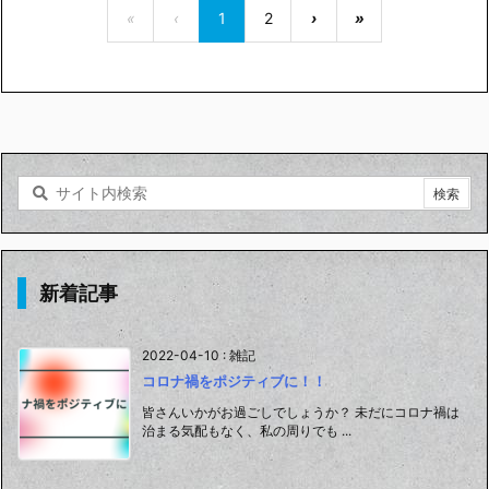
«
‹
1
2
›
»
新着記事
2022-04-10
:
雑記
コロナ禍をポジティブに！！
皆さんいかがお過ごしでしょうか？ 未だにコロナ禍は
治まる気配もなく、私の周りでも ...