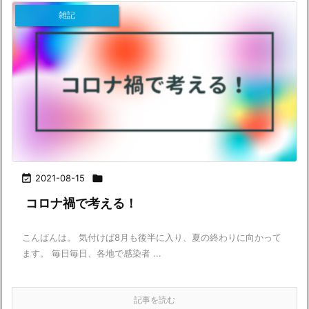
雑記

2021-08-15

コロナ禍で考える！
こんばんは。 気付けば8月も後半に入り、夏の終わりに向かって
ます。 毎日毎日、各地で感染者 ...
記事を読む