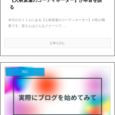
【人材派遣のコーディネーター】が本音を語
る
本日のタイトルにある【人材派遣のコーディネーター】が私の職
業です。皆さんはどんなイメージで ...
記事を読む
雑記