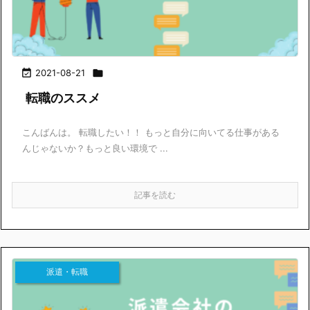

2021-08-21

転職のススメ
こんばんは。 転職したい！！ もっと自分に向いてる仕事がある
んじゃないか？もっと良い環境で ...
記事を読む
派遣・転職