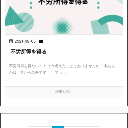

2021-08-05

不労所得を得る
不労所得を得たい！！ そう考えたことはありませんか？ 私なん
かは、昔からの夢です！！ でも ...
記事を読む