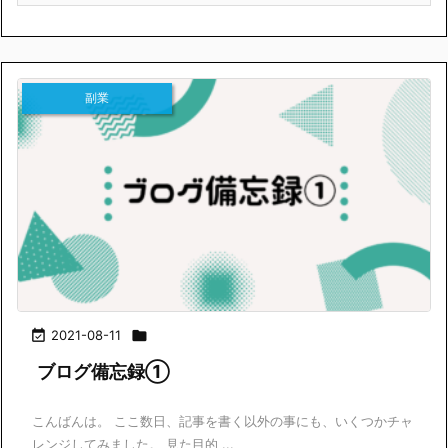
副業

2021-08-11

ブログ備忘録①
こんばんは。 ここ数日、記事を書く以外の事にも、いくつかチャ
レンジしてみました。 見た目的 ...