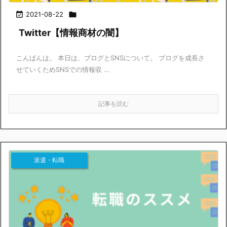

2021-08-22

Twitter【情報商材の闇】
こんばんは。 本日は、ブログとSNSについて。 ブログを成長さ
せていくためSNSでの情報収 ...
記事を読む
派遣・転職