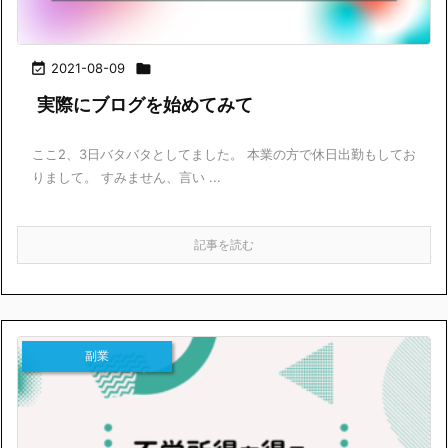

2021-08-09

実際にブログを始めてみて
ここ2、3日バタバタとしてました。 本業の方で休日出勤もしてお
りまして。 すみません、言い ...
記事を読む
副業