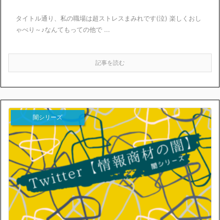
タイトル通り、私の職場は超ストレスまみれです(泣) 楽しくおし
ゃべり～♪なんてもっての他で ...
記事を読む
闇シリーズ