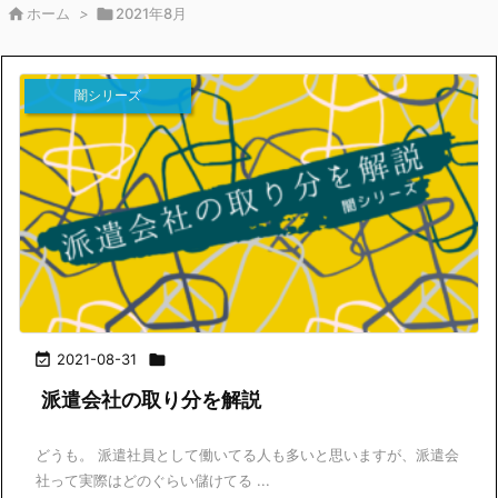

ホーム
>

2021年8月
闇シリーズ

2021-08-31

派遣会社の取り分を解説
どうも。 派遣社員として働いてる人も多いと思いますが、派遣会
社って実際はどのぐらい儲けてる ...