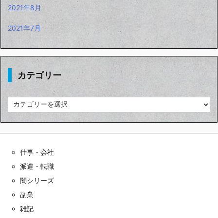
2021年8月
2021年7月
カテゴリー
カ
テ
ゴ
リ
ー
仕事・会社
派遣・転職
闇シリーズ
副業
雑記