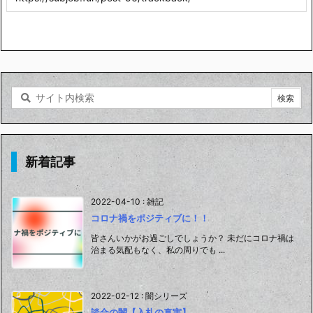
新着記事
2022-04-10
:
雑記
コロナ禍をポジティブに！！
皆さんいかがお過ごしでしょうか？ 未だにコロナ禍は
治まる気配もなく、私の周りでも ...
2022-02-12
:
闇シリーズ
談合の闇【入札の真実】