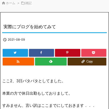

ホーム
>

雑記
実際にブログを始めてみて

2021-08-09

Copy
ここ2、3日バタバタとしてました。
本業の方で休日出勤もしておりまして。
すみません、言い訳はここまでにしておきます．．．