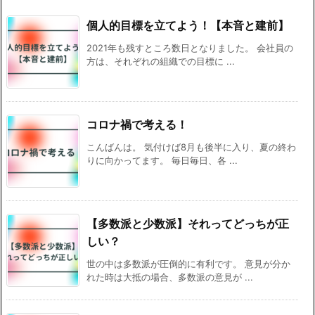
個人的目標を立てよう！【本音と建前】
2021年も残すところ数日となりました。 会社員の
方は、それぞれの組織での目標に ...
コロナ禍で考える！
こんばんは。 気付けば8月も後半に入り、夏の終わ
りに向かってます。 毎日毎日、各 ...
【多数派と少数派】それってどっちが正
しい？
世の中は多数派が圧倒的に有利です。 意見が分か
れた時は大抵の場合、多数派の意見が ...