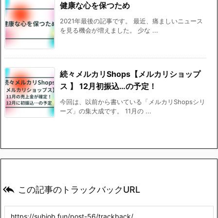
健康な心を保つため
2021年最後の記事です。 最近、痛ましいニュース
を見る機会が増えました。 少な ...
続々メルカリShops【メルカリショップ
ス 】 12月初振込…の予定！
今回は、以前から書いている「メルカリShopsシリ
ーズ」の集大成です。 11月の ...

この記事のトラックバックURL