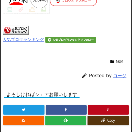
人気ブログランキング

雑記

Posted by
コージ
よろしければシェアお願いします

Copy