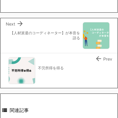

Next
【人材派遣のコーディネーター】が本音を
語る

Prev
不労所得を得る

関連記事