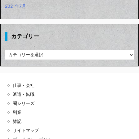
2021年7月
カテゴリー
カ
テ
ゴ
リ
ー
仕事・会社
派遣・転職
闇シリーズ
副業
雑記
サイトマップ