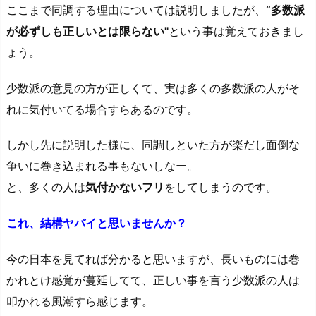
ここまで同調する理由については説明しましたが、
“多数派
が必ずしも正しいとは限らない"
という事は覚えておきまし
ょう。
少数派の意見の方が正しくて、実は多くの多数派の人がそ
れに気付いてる場合すらあるのです。
しかし先に説明した様に、同調しといた方が楽だし面倒な
争いに巻き込まれる事もないしなー。
と、多くの人は
気付かないフリ
をしてしまうのです。
これ、結構ヤバイと思いませんか？
今の日本を見てれば分かると思いますが、長いものには巻
かれとけ感覚が蔓延してて、正しい事を言う少数派の人は
叩かれる風潮すら感じます。