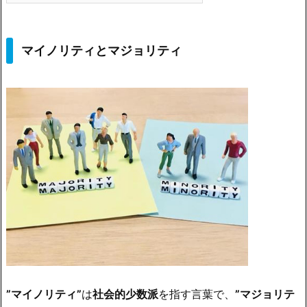
マイノリティとマジョリティ
”マイノリティ”
は
社会的少数派
を指す言葉で、
”マジョリテ