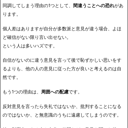
同調してしまう理由の1つとして、
間違うことへの恐れ
があ
ります。
個人差はありますが自分が多数派と意見が違う場合、よほ
ど確信がない限り言い出せない。
という人は多いハズです。
自信がないのに違う意見を言って後で恥ずかしい思いをす
るよりも、他の人の意見に従った方が良いと考えるのは自
然です。
もう1つの理由は、
周囲への配慮
です。
反対意見を言ったら失礼ではないか、批判することになる
のではないか、と無意識のうちに遠慮してしまうのです。