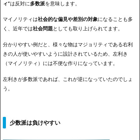
ィ”
は反対に
多数派
を意味します。
マイノリティは
社会的な偏見や差別の対象
になることも多
く、近年では
社会問題
としても取り上げられてます。
分かりやすい例だと、様々な物はマジョリティである右利
きの人が使いやすいように設計されているため、左利き
（マイノリティ）には不便な作りになっています。
左利きが多数派であれば、これが逆になっていたのでしょ
う。
少数派は負けやすい