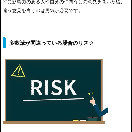
特に影響力のある人や自分の仲間などの意見を聞いた後、
違う意見を言うのは勇気が必要です。
多数派が間違っている場合のリスク