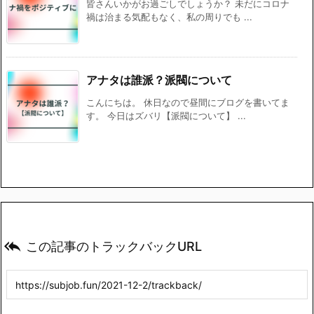
皆さんいかがお過ごしでしょうか？ 未だにコロナ
禍は治まる気配もなく、私の周りでも ...
アナタは誰派？派閥について
こんにちは。 休日なので昼間にブログを書いてま
す。 今日はズバリ【派閥について】 ...

この記事のトラックバックURL