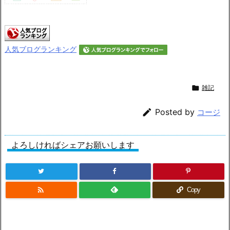
人気ブログランキング

雑記

Posted by
コージ
よろしければシェアお願いします

Copy