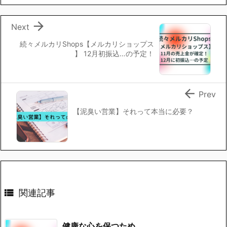

Next
続々メルカリShops【メルカリショップス
】 12月初振込…の予定！

Prev
【泥臭い営業】それって本当に必要？

関連記事
健康な心を保つため