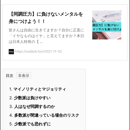
【同調圧力】に負けないメンタルを
身につけよう！！
皆さんは自由に生きてますか？自分に正直に
「イヤなものはイヤ」と言えてますか？本日
は日本人特有の【 ...
https://subjob.fun/2021-11-12/
目次
1.
マイノリティとマジョリティ
2.
少数派は負けやすい
3.
人はなぜ同調するのか
4.
多数派が間違っている場合のリスク
5.
少数派でも恐れずに