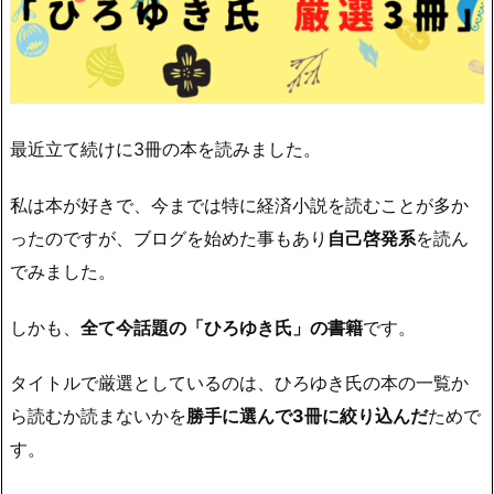
最近立て続けに3冊の本を読みました。
私は本が好きで、今までは特に経済小説を読むことが多か
ったのですが、ブログを始めた事もあり
自己啓発系
を読ん
でみました。
しかも、
全て今話題の「ひろゆき氏」の書籍
です。
タイトルで厳選としているのは、ひろゆき氏の本の一覧か
ら読むか読まないかを
勝手に選んで3冊に絞り込んだ
ためで
す。