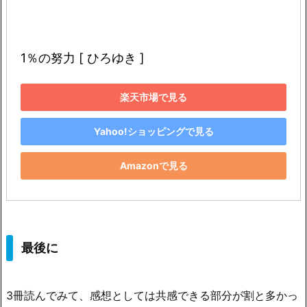
1％の努力 [ ひろゆき ]
楽天市場で見る
Yahoo!ショッピングで見る
Amazonで見る
最後に
3冊読んでみて、感想としては
共感できる部分が割と多かっ