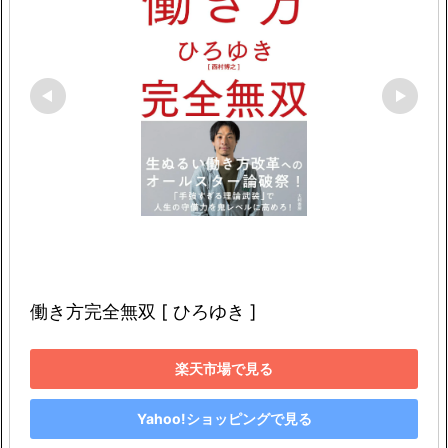
働き方完全無双 [ ひろゆき ]
楽天市場で見る
Yahoo!ショッピングで見る