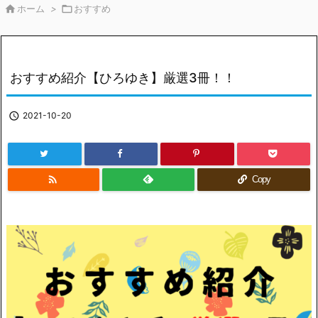

ホーム
>

おすすめ
おすすめ紹介【ひろゆき】厳選3冊！！

2021-10-20

Copy