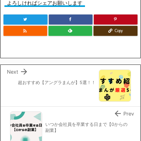
よろしければシェアお願いします

Copy

Next
超おすすめ【アングラまんが】5選！！

Prev
いつか会社員を卒業する日まで【0からの
副業】