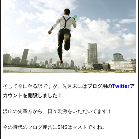
そして今に至る訳ですが、先月末には
ブログ用の
Twitter
ア
カウントを開設しました！
沢山の先輩方から、日々刺激をいただいてます！
今の時代のブログ運営にSNSはマストですね。