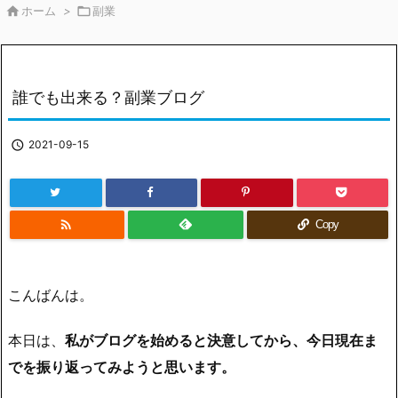

ホーム
>

副業
誰でも出来る？副業ブログ

2021-09-15

Copy
こんばんは。
本日は、
私がブログを始めると決意してから、今日現在ま
でを振り返ってみようと思います。