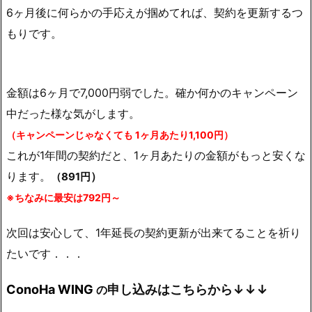
6ヶ月後に何らかの手応えが掴めてれば、契約を更新するつ
もりです。
金額は6ヶ月で7,000円弱
でした。確か何かのキャンペーン
中だった様な気がします。
（キャンペーンじゃなくても 1ヶ月あたり1,100円）
これが1年間の契約だと、1ヶ月あたりの金額がもっと安くな
ります。
）
（891円
※ちなみに最安は792円～
次回は安心して、1年延長の契約更新が出来てることを祈り
たいです．．．
ConoHa WING
申し込みはこちらから↓↓↓
の