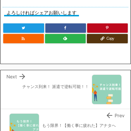
よろしければシェアお願いします

Copy

Next
チャンス到来！ 派遣で逆転可能！！

Prev
もう限界！【働く事に疲れた】アナタへ