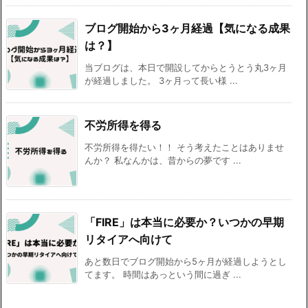
ブログ開始から3ヶ月経過【気になる成果
は？】
当ブログは、本日で開設してからとうとう丸3ヶ月
が経過しました。 3ヶ月って長い様 ...
不労所得を得る
不労所得を得たい！！ そう考えたことはありませ
んか？ 私なんかは、昔からの夢です ...
「FIRE」は本当に必要か？いつかの早期
リタイアへ向けて
あと数日でブログ開始から5ヶ月が経過しようとし
てます。 時間はあっという間に過ぎ ...