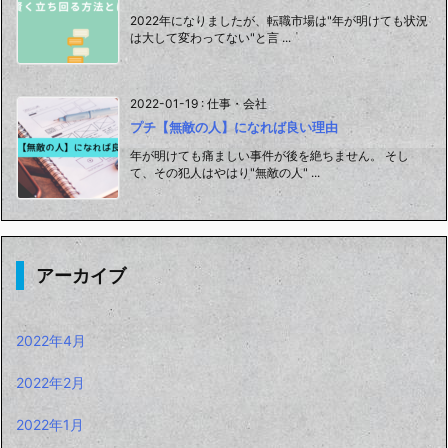
2022年になりましたが、転職市場は"年が明けても状況
は大して変わってない"と言 ...
2022-01-19
:
仕事・会社
プチ【無敵の人】になれば良い理由
年が明けても痛ましい事件が後を絶ちません。 そし
て、その犯人はやはり"無敵の人" ...
アーカイブ
2022年4月
2022年2月
2022年1月