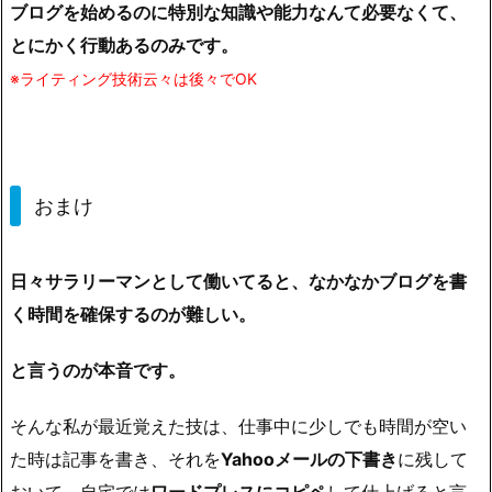
ブログを始めるのに特別な知識や能力なんて必要なくて、
とにかく行動あるのみです。
※ライティング技術云々は後々でOK
おまけ
日々サラリーマンとして働いてると、なかなかブログを書
く時間を確保するのが難しい。
と言うのが本音です。
そんな私が最近覚えた技は、仕事中に少しでも時間が空い
た時は記事を書き、それを
Yahooメールの下書き
に残して
おいて、自宅では
ワードプレスにコピペ
して仕上げると言