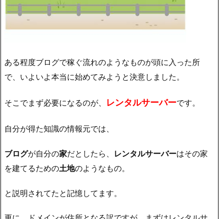
ある程度ブログで稼ぐ流れのようなものが頭に入った所
で、いよいよ本当に始めてみようと決意しました。
レンタルサーバー
そこでまず必要になるのが、
です。
自分が得た知識の情報元では、
ブログ
が自分の
家
だとしたら、
レンタルサーバー
はその家
を建てるための
土地
のようなもの。
と説明されてたと記憶してます。
更に、ドメインが住所となる訳ですが、まずはレンタルサ