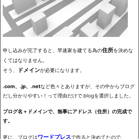
住所
申し込みが完了すると、早速家を建てる為の
を決めな
くてはなりません。
ドメイン
そう、
が必要になります。
.com、.jp、.net
など色々とありますが、その中から
ブログ
だし分かりやすい！って理由だけで.blogを選択しました
。
ブログ名＋ドメインで、無事にアドレス（住所）の完成で
す。
ワードプレス
更に、ブログは
で作ると決めてたので、