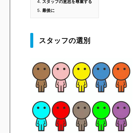
4.
スタッフの意思を尊重する
5.
最後に
スタッフの選別