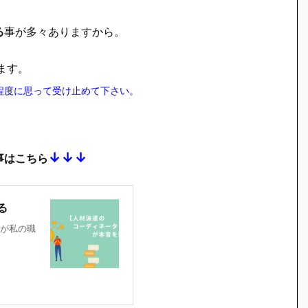
る
事が多々ありますから。
ます。
程度に思って受け止めて下さい。
↓↓↓
事はこちら
る
が私の職