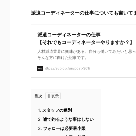
派遣コーディネーターの仕事についても書いて
派遣コーディネーターの仕事
【それでもコーディネーターやりますか？】
人材派遣業界に興味がある、自分も働いてみたいと思っ
そんな方に向けた記事です。
https://subjob.fun/post-361/
目次
1.
スタッフの選別
2.
嘘で釣るような事はしない
3.
フォローは必要最小限