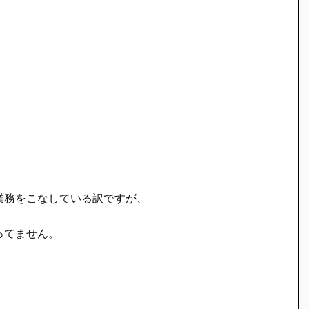
業務をこなしている訳ですが、
ってません。