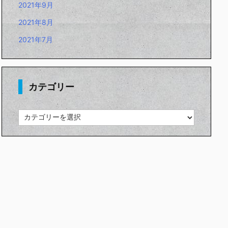
2021年9月
2021年8月
2021年7月
カテゴリー
カ
テ
ゴ
リ
ー