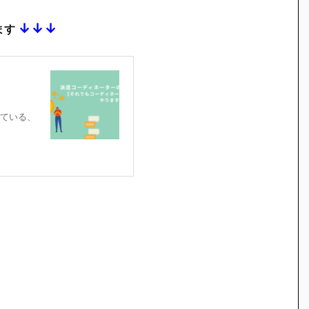
↓↓↓
ます
ている、