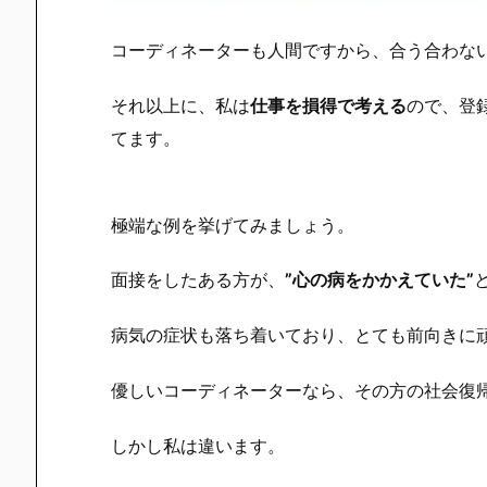
コーディネーターも人間ですから、合う合わな
それ以上に、私は
仕事を
損得で
考える
ので、
登
てます。
極端な例を挙げてみましょう。
面接をしたある方が、
”心の病をかかえていた”
病気の症状も落ち着いており、とても前向きに
優しいコーディネーターなら、その方の社会復
しかし私は違います。