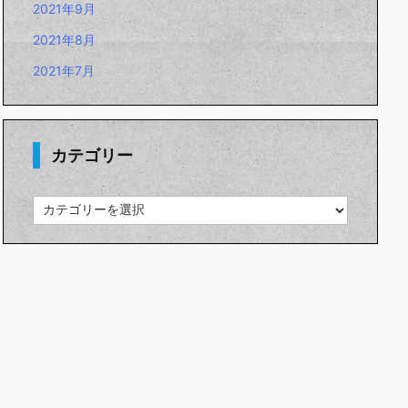
2021年9月
2021年8月
2021年7月
カテゴリー
カ
テ
ゴ
リ
ー