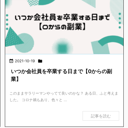

2021-10-19

いつか会社員を卒業する日まで【0からの副
業】
このままサラリーマンやってて良いのかな？ ある日、ふと考えま
した。 コロナ禍もあり、色々と ...
記事を読む