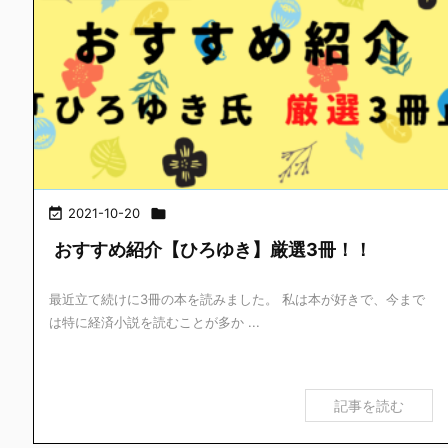

2021-10-20

おすすめ紹介【ひろゆき】厳選3冊！！
最近立て続けに3冊の本を読みました。 私は本が好きで、今まで
は特に経済小説を読むことが多か ...
記事を読む