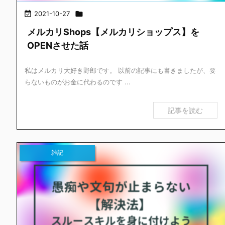

2021-10-27

メルカリShops【メルカリショップス】を
OPENさせた話
私はメルカリ大好き野郎です。 以前の記事にも書きましたが、要
らないものがお金に代わるのです ...
記事を読む
雑記