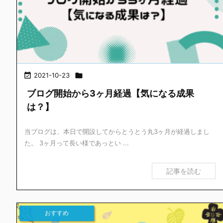

2021-10-23

ブログ開始から3ヶ月経過【気になる成果
は？】
当ブログは、本日で開設してからとうとう丸3ヶ月が経過しまし
た。 3ヶ月って長い様であっとい ...
記事を読む
おすすめ