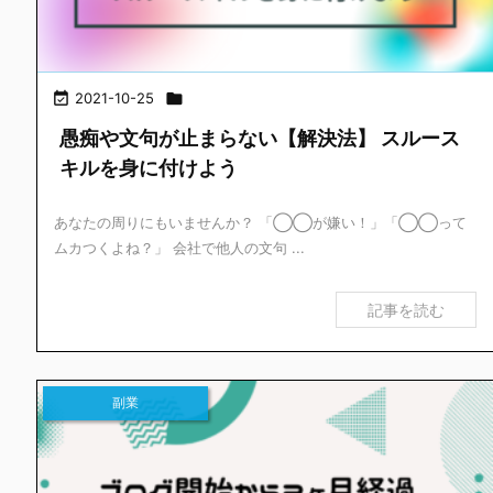

2021-10-25

愚痴や文句が止まらない【解決法】 スルース
キルを身に付けよう
あなたの周りにもいませんか？ 「◯◯が嫌い！」「◯◯って
ムカつくよね？」 会社で他人の文句 ...
記事を読む
副業