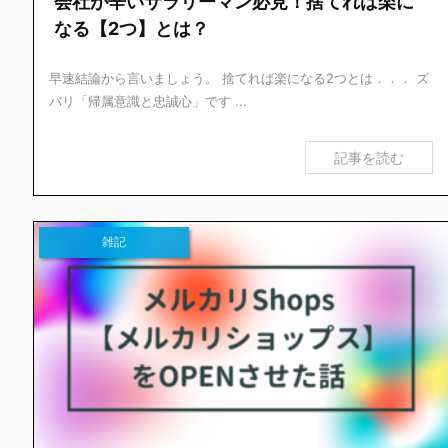
会社が辛いサラリーマン必見！捨てれば楽に
なる【2つ】とは？
早速結論から言いましょう。 捨てれば楽になる2つとは．．． ズ
バリ「帰属意識と忠誠心」です ...
記事を読む
雑記