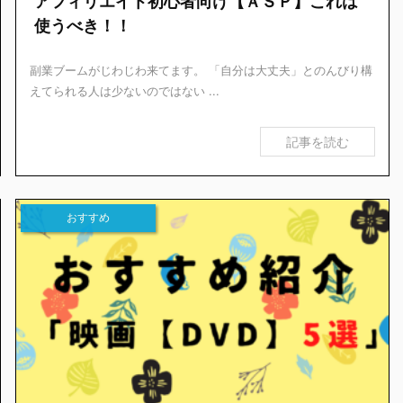
アフィリエイト初心者向け【ＡＳＰ】これは
使うべき！！
副業ブームがじわじわ来てます。 「自分は大丈夫」とのんびり構
えてられる人は少ないのではない ...
記事を読む
おすすめ