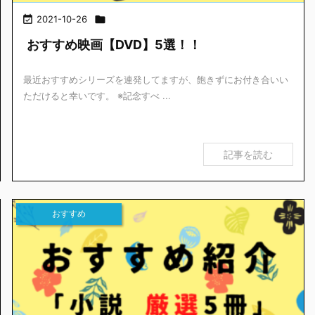

2021-10-26

おすすめ映画【DVD】5選！！
最近おすすめシリーズを連発してますが、飽きずにお付き合いい
ただけると幸いです。 ※記念すべ ...
記事を読む
おすすめ