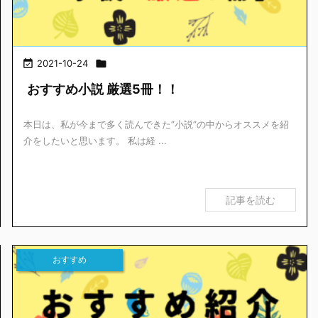

2021-10-24

おすすめ小説 厳選5冊！！
本日は、私が今まで多く読んできた”小説”の中からオススメを紹
介をしたいと思います。 私は経 ...
記事を読む
おすすめ