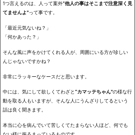
1つ言えるのは、人って案外
“他人の事はそこまで注意深く見
てませんよ"
って事です。
「最近元気ないね？」
「何かあった？」
そんな風に声をかけてくれる人が、周囲にいる方が珍しい
んじゃないですかね？
非常にラッキーなケースだと思います。
中には、気にして欲しくてわざと
“カマッテちゃん"
の様な行
動を取る人もいますが、そんな人にうんざりしてるという
話は良く聞きます。
本当に心を病んでいて苦しくてたまらない人ほど、何でも
ない様に振るまっているものです。