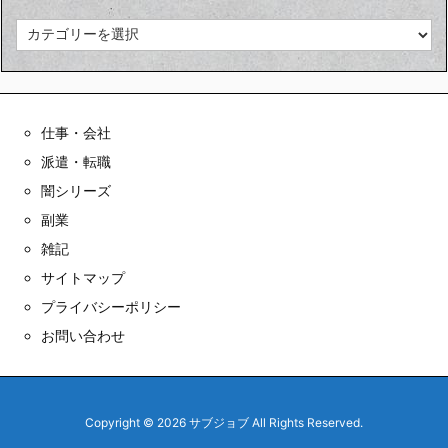
カ
テ
ゴ
リ
ー
仕事・会社
派遣・転職
闇シリーズ
副業
雑記
サイトマップ
プライバシーポリシー
お問い合わせ
Copyright ©
2026
サブジョブ
All Rights Reserved.