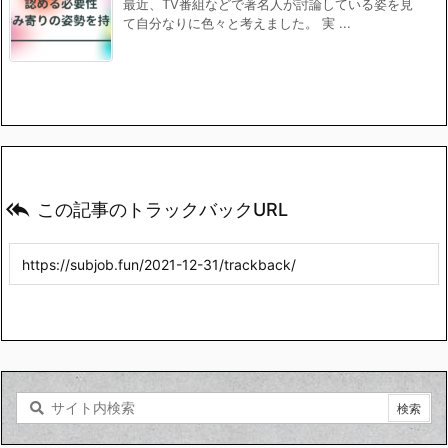
最近、TV番組などで著名人が討論している姿を見
て自分なりに色々と考えました。 実 ...

この記事のトラックバックURL