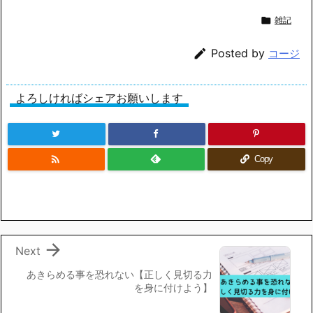

雑記

Posted by
コージ
よろしければシェアお願いします

Copy

Next
あきらめる事を恐れない【正しく見切る力
を身に付けよう】