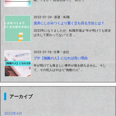
2022-01-24
:
派遣・転職
泥舟にしがみつくより賢く立ち回る方法とは？
2022年になりましたが、転職市場は"年が明けても状況
は大して変わってない"と言 ...
2022-01-19
:
仕事・会社
プチ【無敵の人】になれば良い理由
年が明けても痛ましい事件が後を絶ちません。 そし
て、その犯人はやはり"無敵の人" ...
アーカイブ
2022年4月