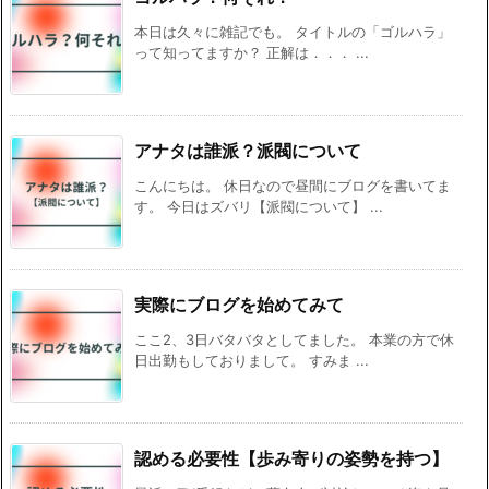
本日は久々に雑記でも。 タイトルの「ゴルハラ」
って知ってますか？ 正解は．．． ...
アナタは誰派？派閥について
こんにちは。 休日なので昼間にブログを書いてま
す。 今日はズバリ【派閥について】 ...
実際にブログを始めてみて
ここ2、3日バタバタとしてました。 本業の方で休
日出勤もしておりまして。 すみま ...
認める必要性【歩み寄りの姿勢を持つ】